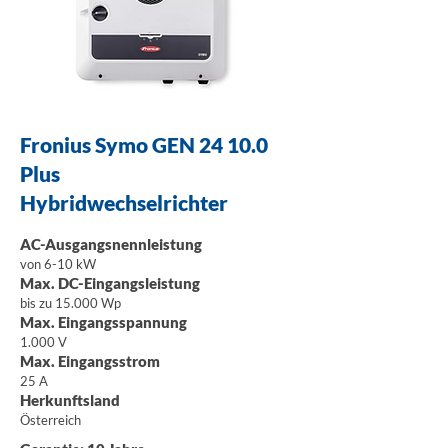
Fronius Symo GEN 24 10.0
Plus
Hybridwechselrichter
AC-Ausgangsnennleistung
von 6-10 kW
Max. DC-Eingangsleistung
bis zu 15.000 Wp
Max. Eingangsspannung
1.000 V
Max. Eingangsstrom
25 A
Herkunftsland
Österreich