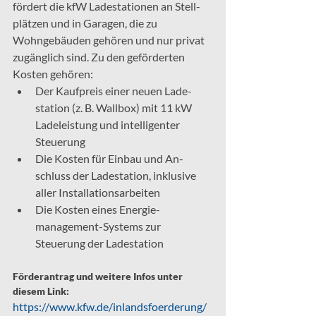
fördert die kfW Lade­stationen an Stell­
plätzen und in Garagen, die zu 
Wohngebäuden gehören und nur privat 
zu­gänglich sind. Zu den geförderten 
Kosten gehören:
Der Kaufpreis einer neuen Lade­
station (z. B. Wallbox) mit 11 kW 
Ladeleistung und intelligenter 
Steuerung
Die Kosten für Einbau und An­
schluss der Lade­station, inklusive 
aller Installations­arbeiten
Die Kosten eines Energie­
management-Systems zur 
Steuerung der Lade­station
Förderantrag und weitere Infos unter 
diesem Link:
https://www.kfw.de/inlandsfoerderung/