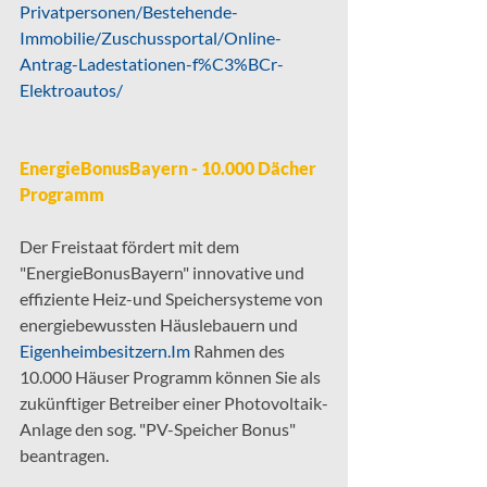
Privatpersonen/Bestehende-
Immobilie/Zuschussportal/Online-
Antrag-Ladestationen-f%C3%BCr-
Elektroautos/
EnergieBonusBayern - 10.000 Dächer 
Programm
Der Freistaat fördert mit dem 
"EnergieBonusBayern" innovative und 
effiziente Heiz-und Speichersysteme von 
energiebewussten Häuslebauern und 
Eigenheimbesitzern.Im
 Rahmen des 
10.000 Häuser Programm können Sie als 
zukünftiger Betreiber einer Photovoltaik-
Anlage den sog. "PV-Speicher Bonus" 
beantragen.